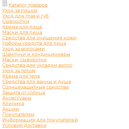
Каталог товаров
Уход за лицом
Уход для глаз и губ
Сыворотки
Крема для лица
Маски для лица
Средства для очищения кожи
Наборы средств для лица
Уход за волосами
Шампуни и кондиционеры
Маски, сыворотки
Средства для укладки волос
Уход за телом
Крема для тела
Средства для ванны и душа
Солнцезащитные средства
Защита от солнца
Аксессуары
Клиника
Акции
Покупателям
Информация для покупателей
Условия доставки