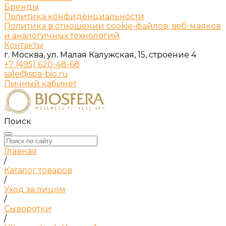
Бренды
Политика конфиденциальности
Политика в отношении cookie-файлов, веб-маяков
и аналогичных технологий
Контакты
г. Москва, ул. Малая Калужская, 15, строение 4
+7 (495) 620-48-68
sale@spa-bio.ru
Личный кабинет
Поиск
Главная
/
Каталог товаров
/
Уход за лицом
/
Сыворотки
/