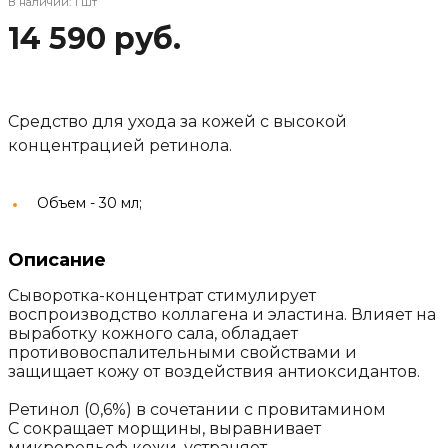
В наличии: 1 шт
14 590 руб.
Средство для ухода за кожей с высокой
концентрацией ретинола.
Объем -
30 мл;
Описание
Сыворотка-концентрат стимулирует
воспроизводство коллагена и эластина. Влияет на
выработку кожного сала, обладает
противовоспалительными свойствами и
защищает кожу от воздействия антиоксидантов.
Ретинол (0,6%) в сочетании с провитамином
С сокращает морщины, выравнивает
микрорельеф кожи, устраняет