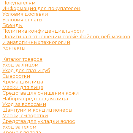
Покупателям
Информация для покупателей
Условия доставки
Условия оплаты
Бренды
Политика конфиденциальности
Политика в отношении cookie-файлов, веб-маяков
и аналогичных технологий
Контакты
...
Каталог товаров
Уход за лицом
Уход для глаз и губ
Сыворотки
Крема для лица
Маски для лица
Средства для очищения кожи
Наборы средств для лица
Уход за волосами
Шампуни и кондиционеры
Маски, сыворотки
Средства для укладки волос
Уход за телом
Крема для тела