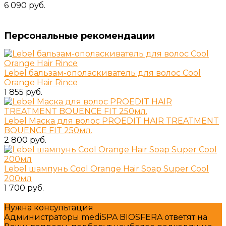
6 090 руб.
Персональные рекомендации
Lebel бальзам-ополаскиватель для волос Cool
Orange Hair Rince
1 855 руб.
Lebel Маска для волос PROEDIT HAIR TREATMENT
BOUENCE FIT 250мл.
2 800 руб.
Lebel шампунь Cool Orange Hair Soap Super Cool
200мл
1 700 руб.
Нужна консультация
Администраторы mediSPA BIOSFERA ответят на