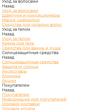
Уход за волосами
Назад
Уход за волосами
Шампуни и кондиционеры
Маски, сыворотки
Средства для укладки волос
Уход за телом
Назад
Уход за телом
Крема для тела
Средства для ванны и душа
Солнцезащитные средства
Назад
Солнцезащитные средства
Защита от солнца
Аксессуары
Клиника
Акции
Покупателям
Назад
Покупателям
Информация для покупателей
Условия доставки
Условия оплаты