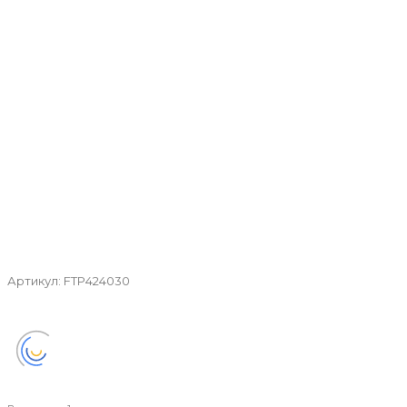
Артикул:
FTP424030