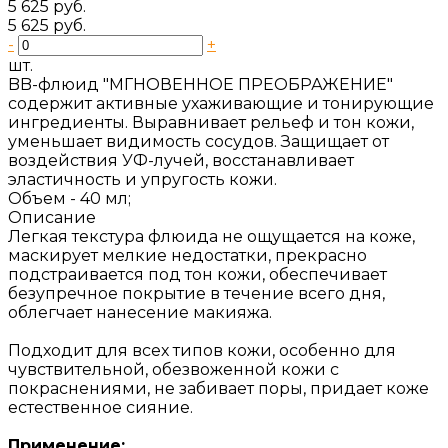
5 625 руб.
5 625 руб.
-
+
шт.
BB-флюид "МГНОВЕННОЕ ПРЕОБРАЖЕНИЕ"
содержит активные ухаживающие и тонирующие
ингредиенты. Выравнивает рельеф и тон кожи,
уменьшает видимость сосудов. Защищает от
воздействия УФ-лучей, восстанавливает
эластичность и упругость кожи.
Объем -
40 мл;
Описание
Легкая текстура флюида не ощущается на коже,
маскирует мелкие недостатки, прекрасно
подстраивается под тон кожи, обеспечивает
безупречное покрытие в течение всего дня,
облегчает нанесение макияжа.
Подходит для всех типов кожи, особенно для
чувствительной, обезвоженной кожи с
покраснениями, не забивает поры, придает коже
естественное сияние.
Применение: