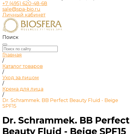
+7 (495) 620-48-68
sale@spa-bio.ru
Личный кабинет
Поиск
Главная
/
Каталог товаров
/
Уход за лицом
/
Крема для лица
/
Dr. Schrammek. BB Perfect Beauty Fluid - Beige
SPF15
Dr. Schrammek. BB Perfect
Beauty Fluid - Beige SPF15