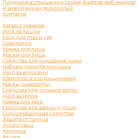
Политика в отношении cookie-файлов, веб-маяков
и аналогичных технологий
Контакты
...
Каталог товаров
Уход за лицом
Уход для глаз и губ
Сыворотки
Крема для лица
Маски для лица
Средства для очищения кожи
Наборы средств для лица
Уход за волосами
Шампуни и кондиционеры
Маски, сыворотки
Средства для укладки волос
Уход за телом
Крема для тела
Средства для ванны и душа
Солнцезащитные средства
Защита от солнца
Аксессуары
Клиника
Акции