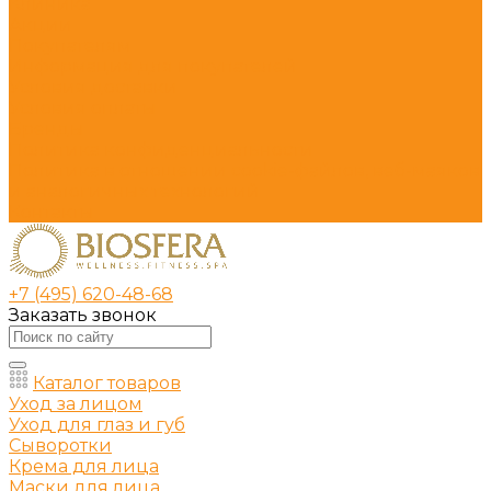
Клиника
Акции
Покупателям
Информация для покупателей
Условия доставки
Условия оплаты
Бренды
Политика конфиденциальности
Политика в отношении cookie-файлов, веб-маяков
и аналогичных технологий
Контакты
+7 (495) 620-48-68
Заказать звонок
Каталог товаров
Уход за лицом
Уход для глаз и губ
Сыворотки
Крема для лица
Маски для лица