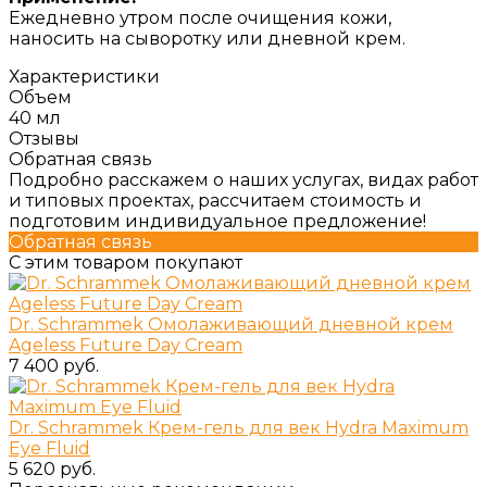
Ежедневно утром после очищения кожи,
наносить на сыворотку или дневной крем.
Характеристики
Объем
40 мл
Отзывы
Обратная связь
Подробно расскажем о наших услугах, видах работ
и типовых проектах, рассчитаем стоимость и
подготовим индивидуальное предложение!
Обратная связь
С этим товаром покупают
Dr. Schrammek Омолаживающий дневной крем
Ageless Future Day Cream
7 400 руб.
Dr. Schrammek Крем-гель для век Hydra Maximum
Eye Fluid
5 620 руб.