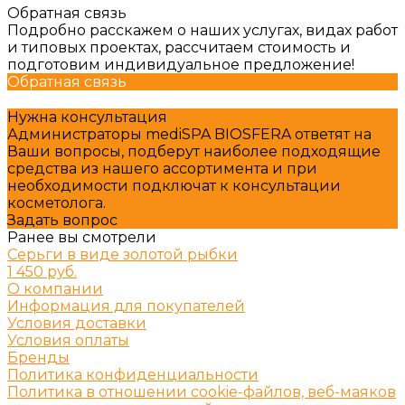
Обратная связь
Подробно расскажем о наших услугах, видах работ
и типовых проектах, рассчитаем стоимость и
подготовим индивидуальное предложение!
Обратная связь
Нужна консультация
Администраторы mediSPA BIOSFERA ответят на
Ваши вопросы, подберут наиболее подходящие
средства из нашего ассортимента и при
необходимости подключат к консультации
косметолога.
Задать вопрос
Ранее вы смотрели
Серьги в виде золотой рыбки
1 450 руб.
О компании
Информация для покупателей
Условия доставки
Условия оплаты
Бренды
Политика конфиденциальности
Политика в отношении cookie-файлов, веб-маяков