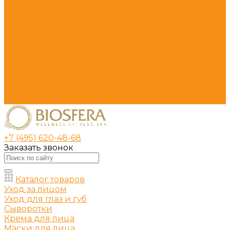
Клиника
Акции
Покупателям
Информация для покупателей
Условия доставки
Условия оплаты
Бренды
Политика конфиденциальности
Политика в отношении cookie-файлов, веб-маяков
и аналогичных технологий
Контакты
+7 (495) 620-48-68
Заказать звонок
Каталог товаров
Уход за лицом
Уход для глаз и губ
Сыворотки
Крема для лица
Маски для лица