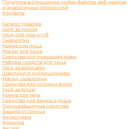
Политика в отношении cookie-файлов, веб-маяков
и аналогичных технологий
Контакты
...
Каталог товаров
Уход за лицом
Уход для глаз и губ
Сыворотки
Крема для лица
Маски для лица
Средства для очищения кожи
Наборы средств для лица
Уход за волосами
Шампуни и кондиционеры
Маски, сыворотки
Средства для укладки волос
Уход за телом
Крема для тела
Средства для ванны и душа
Солнцезащитные средства
Защита от солнца
Аксессуары
Клиника
Акции