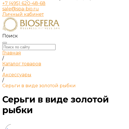
+7 (495) 620-48-68
sale@spa-bio.ru
Личный кабинет
Поиск
Главная
/
Каталог товаров
/
Аксессуары
/
Серьги в виде золотой рыбки
Серьги в виде золотой
рыбки