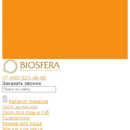
Клиника
Акции
Покупателям
Информация для покупателей
Условия доставки
Условия оплаты
Бренды
Политика конфиденциальности
Политика в отношении cookie-файлов, веб-маяков
и аналогичных технологий
Контакты
+7 (495) 620-48-68
Заказать звонок
Каталог товаров
Уход за лицом
Уход для глаз и губ
Сыворотки
Крема для лица
Маски для лица