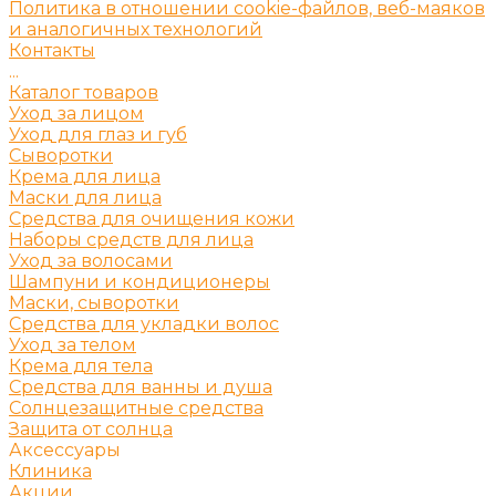
Политика в отношении cookie-файлов, веб-маяков
и аналогичных технологий
Контакты
...
Каталог товаров
Уход за лицом
Уход для глаз и губ
Сыворотки
Крема для лица
Маски для лица
Средства для очищения кожи
Наборы средств для лица
Уход за волосами
Шампуни и кондиционеры
Маски, сыворотки
Средства для укладки волос
Уход за телом
Крема для тела
Средства для ванны и душа
Солнцезащитные средства
Защита от солнца
Аксессуары
Клиника
Акции