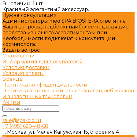
В наличии: 1 шт.
Красивый элегантный аксессуар.
Нужна консультация
Администраторы mediSPA BIOSFERA ответят на
Ваши вопросы, подберут наиболее подходящие
средства из нашего ассортимента и при
необходимости подключат к консультации
косметолога.
Задать вопрос
О компании
Информация для покупателей
Условия доставки
Условия оплаты
Бренды
Политика конфиденциальности
Политика в отношении cookie-файлов, веб-маяков
и аналогичных технологий
Акции
sale@spa-bio.ru
+7 (495) 620-48-68
г. Москва, ул. Малая Калужская, 15, строение 4